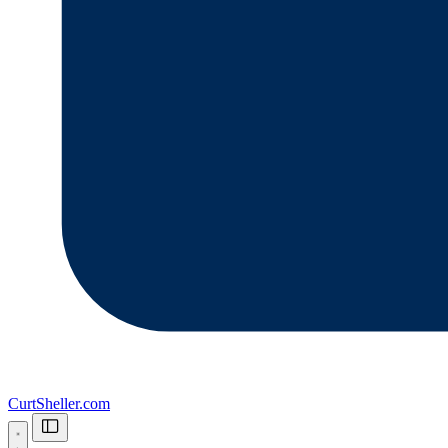
CurtSheller.com