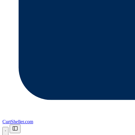
CurtSheller.com