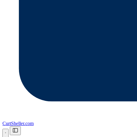
CurtSheller.com